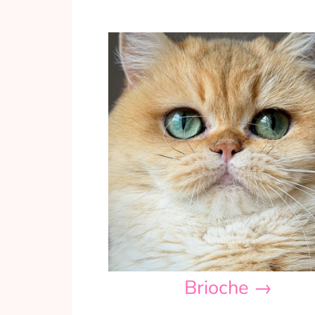
Brioche →