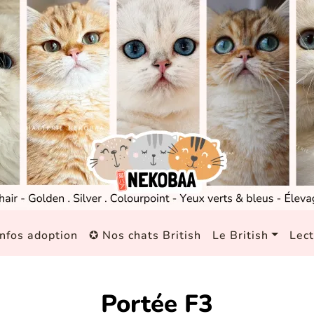
nfos adoption
✪ Nos chats British
Le British
Lec
Portée F3