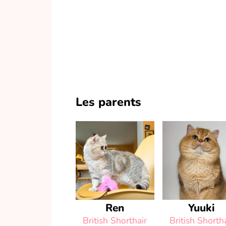
Les parents
Ren
Yuuki
British Shorthair
British Shorth