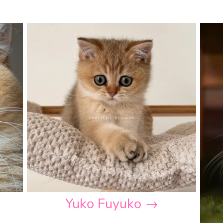
Yuko Fuyuko →