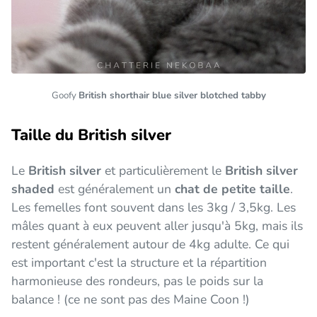
Goofy
British shorthair blue silver blotched tabby
Taille du British silver
Le
British silver
et particulièrement le
British silver
shaded
est généralement un
chat de petite taille
.
Les femelles font souvent dans les 3kg / 3,5kg. Les
mâles quant à eux peuvent aller jusqu'à 5kg, mais ils
restent généralement autour de 4kg adulte. Ce qui
est important c'est la structure et la répartition
harmonieuse des rondeurs, pas le poids sur la
balance ! (ce ne sont pas des Maine Coon !)