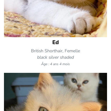
Ed
British Shorthair, Femelle
black silver shaded
Âge : 4 ans 4 mois