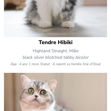
Tendre Hibiki
Highland Straight, Mâle
black silver blotched tabby bicolor
Âge : 4 ans 1 mois
Statut : A rejoint sa famille (Val-d’Oise)