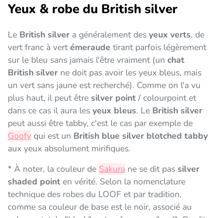
Yeux & robe du British silver
Le
British silver
a généralement des
yeux verts
, de
vert franc à vert
émeraude
tirant parfois légèrement
sur le bleu sans jamais l'être vraiment (un
chat
British silver
ne doit pas avoir les yeux bleus, mais
un vert sans jaune est recherché). Comme on l'a vu
plus haut, il peut être
silver point
/ colourpoint et
dans ce cas il aura les
yeux bleus
. Le
British silver
peut aussi être tabby, c'est le cas par exemple de
Goofy
qui est un
British blue silver blotched tabby
aux yeux absolument mirifiques.
* À noter, la couleur de
Sakura
ne se dit pas
silver
shaded point
en vérité. Selon la nomenclature
technique des robes du LOOF et par tradition,
comme sa couleur de base est le noir, associé au