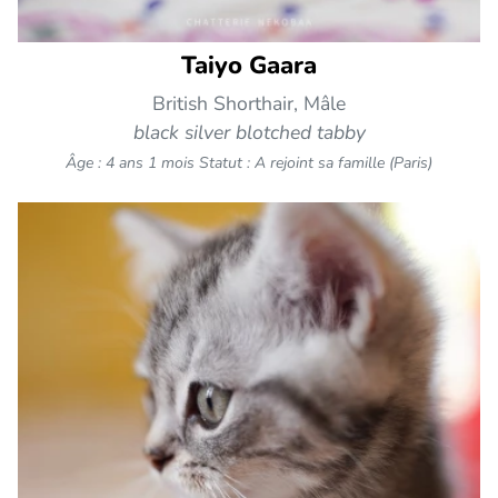
Taiyo Gaara
British Shorthair, Mâle
black silver blotched tabby
Âge : 4 ans 1 mois
Statut : A rejoint sa famille (Paris)