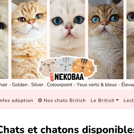
nfos adoption
✪ Nos chats British
Le British
Lec
Chats et chatons disponible