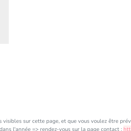
s visibles sur cette page, et que vous voulez être pré
 dans l'année => rendez-vous sur la page contact :
ht