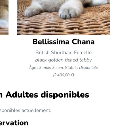
Bellissima Chana
British Shorthair, Femelle
black golden ticked tabby
Âge : 3 mois 3 sem.
Statut : Disponible
(2.400,00 €)
n Adultes disponibles
isponibles actuellement.
ervation