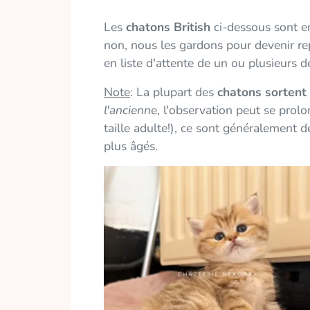
Les
chatons British
ci-dessous sont en
non, nous les gardons pour devenir rep
en liste d'attente de un ou plusieurs 
Note
: La plupart des
chatons sortent 
l'ancienn
e, l'observation peut se prol
taille adulte!), ce sont généralement d
plus âgés.