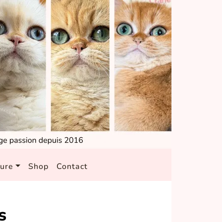
ture
Shop
Contact
s