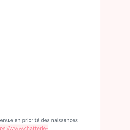
venu.e en priorité des naissances
tps://www.chatterie-