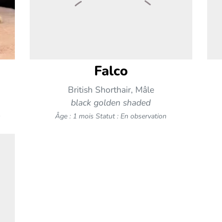
Falco
British Shorthair, Mâle
black golden shaded
n
Âge : 1 mois
Statut : En observation