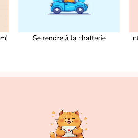
am!
Se rendre à la chatterie
In