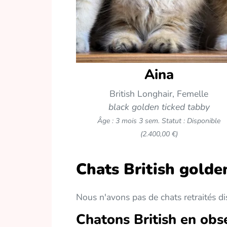
Aina
British Longhair, Femelle
black golden ticked tabby
Âge : 3 mois 3 sem.
Statut : Disponible
(2.400,00 €)
Chats British golde
Nous n'avons pas de chats retraités d
Chatons British en obs