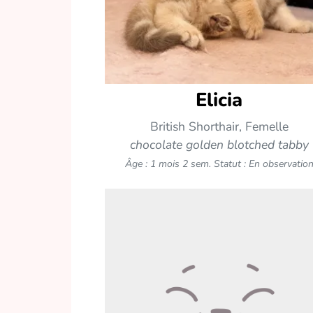
Elicia
British Shorthair, Femelle
chocolate golden blotched tabby
Âge : 1 mois 2 sem.
Statut : En observatio