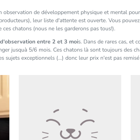
 observation de développement physique et mental pour la
roducteurs), leur liste d'attente est ouverte. Vous pouve
de ces chatons (nous ne les garderons pas tous!).
d'observation entre 2 et 3 moi
s. Dans de rares cas, et
onger jusquà 5/6 mois. Ces chatons là sont toujours des cha
es sujets exceptionnels (...) donc leur prix n'est pas remis