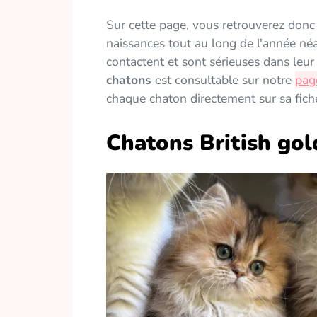
Sur cette page, vous retrouverez don
naissances tout au long de l'année né
contactent et sont sérieuses dans leu
chatons
est consultable sur notre
page
chaque chaton directement sur sa fiche
Chatons British gol