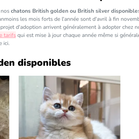
c nos
chatons British golden ou British silver disponible
anmoins les mois forts de l'année sont d'avril à fin novem
r projet d'adoption arrivent généralement à adopter chez 
 tarifs
qui est mise à jour chaque année même si générale
 ici.
den disponibles