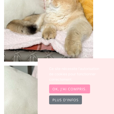
Ce site nécessite l'autorisation
de cookies pour fonctionner
correctement.
OK, J'AI COMPRIS.
PLUS D'INFOS