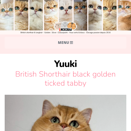
MENU
Yuuki
British Shorthair black golden
ticked tabby