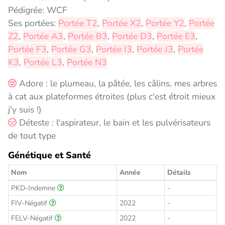
Pédigrée: WCF
Ses portées:
Portée T2
,
Portée X2
,
Portée Y2
,
Portée
Z2
,
Portée A3
,
Portée B3
,
Portée D3
,
Portée E3
,
Portée F3
,
Portée G3
,
Portée I3
,
Portée J3
,
Portée
K3
,
Portée L3
,
Portée N3
Adore : le plumeau, la pâtée, les câlins, mes arbres
à cat aux plateformes étroites (plus c'est étroit mieux
j'y suis !)
Déteste : l'aspirateur, le bain et les pulvérisateurs
de tout type
Génétique et Santé
Nom
Année
Détails
PKD-Indemne
-
FIV-Négatif
2022
-
FELV-Négatif
2022
-