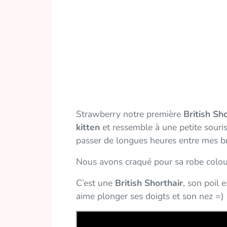
Strawberry notre première
British Sh
kitten
et ressemble à une petite souris!
passer de longues heures entre mes bra
Nous avons craqué pour sa robe colou
C’est une
British Shorthair
, son poil
aime plonger ses doigts et son nez =) 