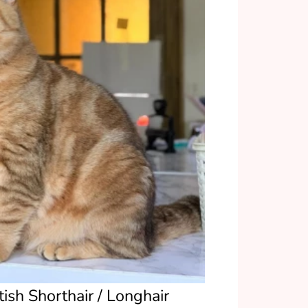
tish Shorthair / Longhair