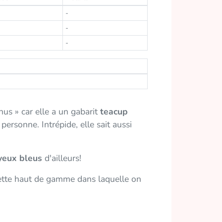
-
-
-
nus » car elle a un gabarit
teacup
personne. Intrépide, elle sait aussi
yeux bleus
d'ailleurs!
uette haut de gamme dans laquelle on