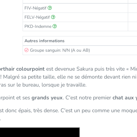
FIV-Négatif
FELV-Négatif
PKD-Indemne
Autres informations
Groupe sanguin: N/N (A ou AB)
orthair colourpoint
est devenue Sakura puis très vite « Mi
 Malgré sa petite taille, elle ne se démonte devant rien ni 
s sur le bureau, lorsque je travaille.
rpoint et ses
grands yeux
. C'est notre premier
chat aux 
 est donc épais, très dense. C'est un peu comme une moq
.