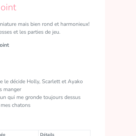
oint
iniature mais bien rond et harmonieux!
esses et les parties de jeu.
oint
e le décide Holly, Scarlett et Ayako
es manger
( Jun qui me gronde toujours dessus
e mes chatons
née
Détails