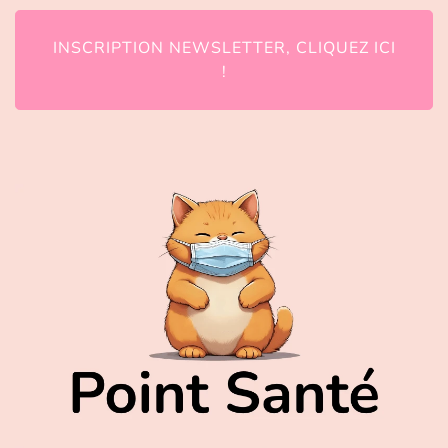
INSCRIPTION NEWSLETTER, CLIQUEZ ICI
!