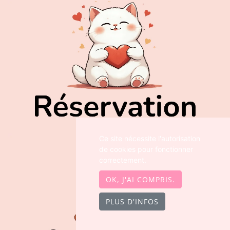
Ce site nécessite l'autorisation
de cookies pour fonctionner
correctement.
OK, J'AI COMPRIS.
PLUS D'INFOS