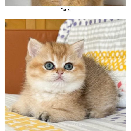
Yuuki