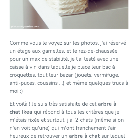
Comme vous le voyez sur les photos, j'ai réservé
un étage aux gamelles, et le rez-de-chaussée,
pour un max de stabilité, je l'ai lesté avec une
caisse à vin dans laquelle je place leur bac à
croquettes, tout leur bazar (jouets, vermifuge,
anti-puces, coussins ...) et même quelques trucs à
moi :)
Et voilà ! Je suis très satisfaite de cet
arbre à
chat Ikea
qui répond à tous les critères que je
m'étais fixée et surtout: j'ai 2 chats (même si on
n'en voit qu'une) qui m'ont franchement l'air
heureux de retrouver un
arbre à chat
sur lequel