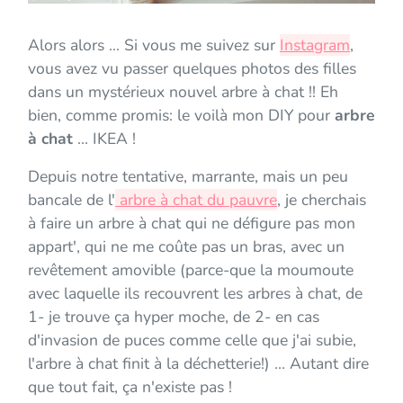
Alors alors ... Si vous me suivez sur
Instagram
,
vous avez vu passer quelques photos des filles
dans un mystérieux nouvel arbre à chat !! Eh
bien, comme promis: le voilà mon DIY pour
arbre
à chat
... IKEA !
Depuis notre tentative, marrante, mais un peu
bancale de l'
arbre à chat du pauvre
, je cherchais
à faire un arbre à chat qui ne défigure pas mon
appart', qui ne me coûte pas un bras, avec un
revêtement amovible (parce-que la moumoute
avec laquelle ils recouvrent les arbres à chat, de
1- je trouve ça hyper moche, de 2- en cas
d'invasion de puces comme celle que j'ai subie,
l'arbre à chat finit à la déchetterie!) ... Autant dire
que tout fait, ça n'existe pas !