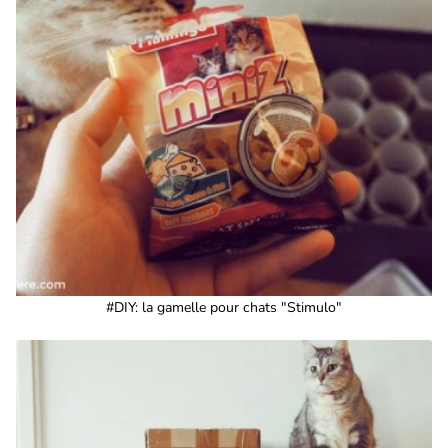
#DIY: la gamelle pour chats "Stimulo"