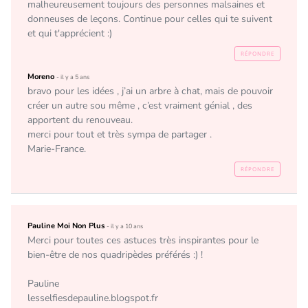
malheureusement toujours des personnes malsaines et 
donneuses de leçons. Continue pour celles qui te suivent 
et qui t'apprécient :)
RÉPONDRE
Moreno
- il y a 5 ans
bravo pour les idées , j’ai un arbre à chat, mais de pouvoir 
créer un autre sou même , c’est vraiment génial , des 
apportent du renouveau. 

merci pour tout et très sympa de partager .

Marie-France.
RÉPONDRE
Pauline Moi Non Plus
- il y a 10 ans
Merci pour toutes ces astuces très inspirantes pour le 
bien-être de nos quadripèdes préférés :) !

Pauline

lesselfiesdepauline.blogspot.fr