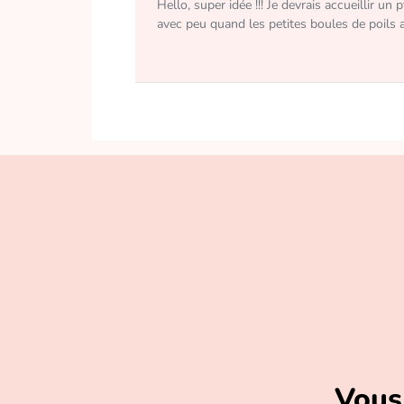
Hello, super idée !!! Je devrais accueillir un
avec peu quand les petites boules de poils a
Vous 