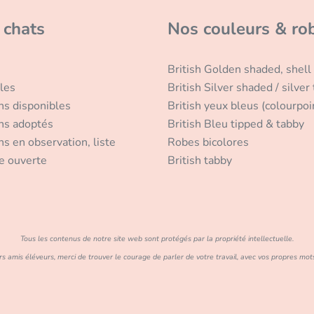
 chats
Nos couleurs & ro
British Golden shaded, shell
les
British Silver shaded / silver
ns disponibles
British yeux bleus (colourpoi
ns adoptés
British Bleu tipped & tabby
s en observation, liste
Robes bicolores
e ouverte
British tabby
Tous les contenus de notre site web sont protégés par la propriété intellectuelle.
s amis éléveurs, merci de trouver le courage de parler de votre travail, avec vos propres mot