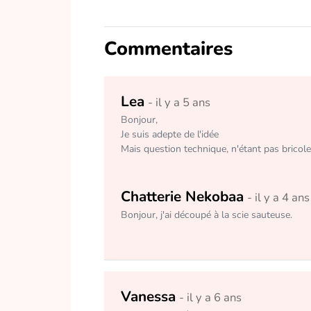
Commentaires
Lea
- il y a 5 ans
Bonjour, 

Je suis adepte de l'idée 

Mais question technique, n'étant pas bricol
Chatterie Nekobaa
- il y a 4 ans
Bonjour, j'ai découpé à la scie sauteuse.
Vanessa
- il y a 6 ans