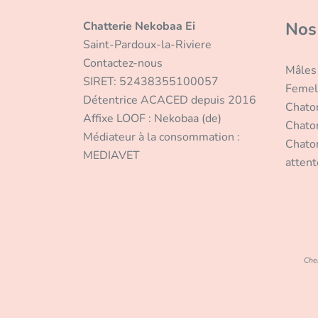
Nos
Chatterie Nekobaa Ei
Saint-Pardoux-la-Riviere
Contactez-nous
Mâles
SIRET: 52438355100057
Femel
Détentrice ACACED depuis 2016
Chato
Affixe LOOF : Nekobaa (de)
Chato
Médiateur à la consommation :
Chaton
MEDIAVET
attent
Cher