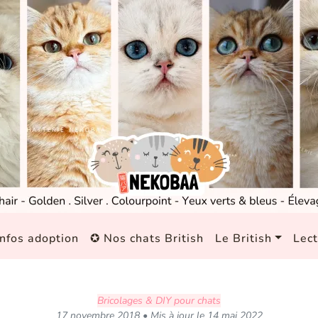
nfos adoption
✪ Nos chats British
Le British
Lec
Bricolages & DIY pour chats
17 novembre 2018 • Mis à jour le 14 mai 2022