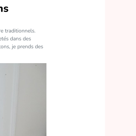
ns
e traditionnels.
etés dans des
atons, je prends des