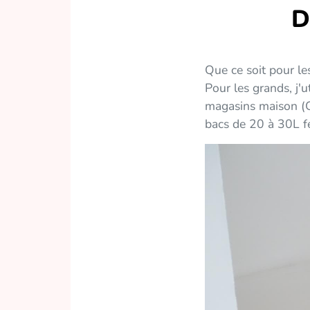
D
Que ce soit pour les
Pour les grands, j'
magasins maison (Gif
bacs de 20 à 30L f