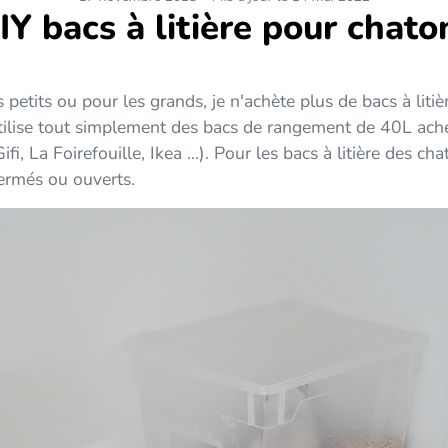
IY bacs à litière pour chato
 petits ou pour les grands, je n'achète plus de bacs à litièr
utilise tout simplement des bacs de rangement de 40L ach
i, La Foirefouille, Ikea ...). Pour les bacs à litière des ch
ermés ou ouverts.