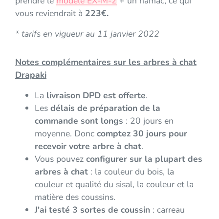
prendre le
modèle EX-M-2
+ un hamac, ce qui
vous reviendrait à
223€.
* tarifs en vigueur au 11 janvier 2022
Notes complémentaires sur les arbres à chat
Drapaki
La
livraison DPD est offerte
.
Les
délais de préparation de la
commande sont longs
: 20 jours en
moyenne. Donc
comptez 30 jours pour
recevoir votre arbre à chat
.
Vous pouvez
configurer sur la plupart des
arbres à chat
: la couleur du bois, la
couleur et qualité du sisal, la couleur et la
matière des coussins.
J'ai testé 3 sortes de coussin
: carreau