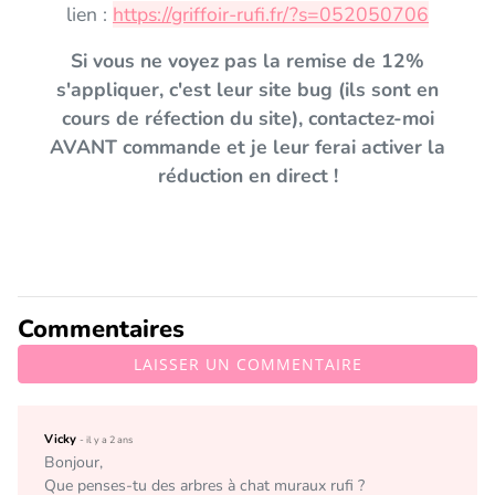
lien :
https://griffoir-rufi.fr/?s=052050706
Si vous ne voyez pas la remise de 12%
s'appliquer, c'est leur site bug (ils sont en
cours de réfection du site), contactez-moi
AVANT commande et je leur ferai activer la
réduction en direct !
Commentaires
LAISSER UN COMMENTAIRE
Vicky
- il y a 2 ans
Bonjour,

Que penses-tu des arbres à chat muraux rufi ?
