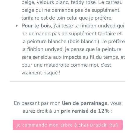
beige, velours blanc, teddy rose. Le carreau
beige qui ne demande pas de supplément
tarifaire est de loin celui que je préfère.
Pour le bois
, j'ai testé la finition undyed qui
ne demande pas de supplément tarifaire et
la peinture blanche (bois blanchi). Je préfère
la finition undyed, je pense que la peinture
sera sensible aux impacts au fil du temps, et
pour une maladroite comme moi, c'est
vraiment risqué !
En passant par mon
lien de parrainage
, vous
aurez droit à un
prix remisé de 12%
:
Je commande mon arbre à chat Drapaki Rufi