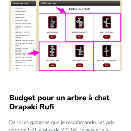
Budget pour un arbre à chat
Drapaki Rufi
Dans les gammes que je recommande, les prix
vont de 97€ à plus de 2000€. Je sais que le