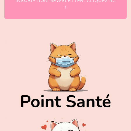
INSCRIPTION NEWSLETTER, CLIQUEZ ICI
!