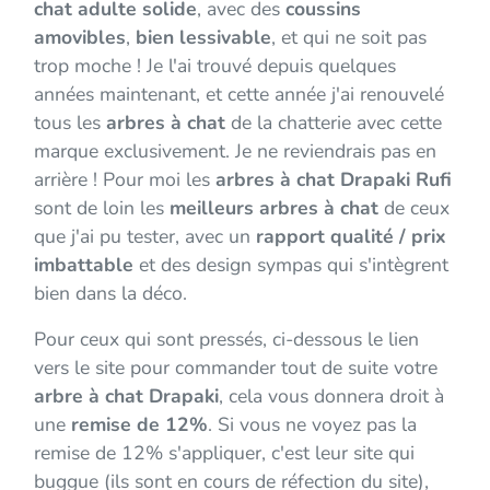
chat adulte solide
, avec des
coussins
amovibles
,
bien lessivable
, et qui ne soit pas
trop moche ! Je l'ai trouvé depuis quelques
années maintenant, et cette année j'ai renouvelé
tous les
arbres à chat
de la chatterie avec cette
marque exclusivement. Je ne reviendrais pas en
arrière ! Pour moi les
arbres à chat Drapaki Rufi
sont de loin les
meilleurs arbres à chat
de ceux
que j'ai pu tester, avec un
rapport qualité / prix
imbattable
et des design sympas qui s'intègrent
bien dans la déco.
Pour ceux qui sont pressés, ci-dessous le lien
vers le site pour commander tout de suite votre
arbre à chat Drapaki
, cela vous donnera droit à
une
remise de 12%
. Si vous ne voyez pas la
remise de 12% s'appliquer, c'est leur site qui
buggue (ils sont en cours de réfection du site),