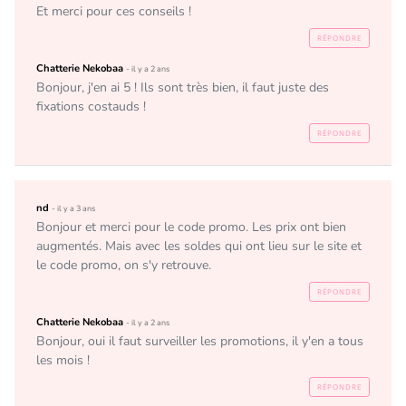
Et merci pour ces conseils !
RÉPONDRE
Chatterie Nekobaa
- il y a 2 ans
Bonjour, j'en ai 5 ! Ils sont très bien, il faut juste des 
fixations costauds !
RÉPONDRE
nd
- il y a 3 ans
Bonjour et merci pour le code promo. Les prix ont bien 
augmentés. Mais avec les soldes qui ont lieu sur le site et 
le code promo, on s'y retrouve.
RÉPONDRE
Chatterie Nekobaa
- il y a 2 ans
Bonjour, oui il faut surveiller les promotions, il y'en a tous 
les mois !
RÉPONDRE