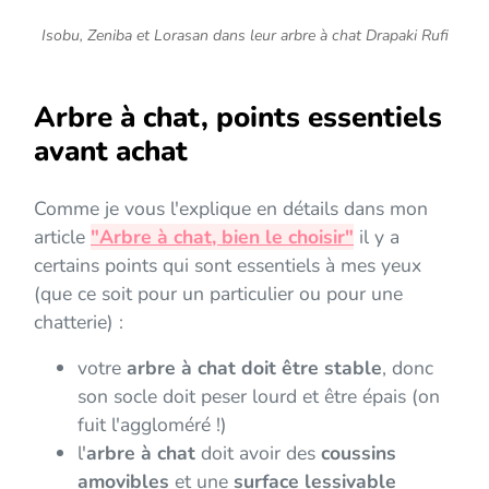
Isobu, Zeniba et Lorasan dans leur arbre à chat Drapaki Rufi
Arbre à chat, points essentiels
avant achat
Comme je vous l'explique en détails dans mon
article
"Arbre à chat, bien le choisir"
il y a
certains points qui sont essentiels à mes yeux
(que ce soit pour un particulier ou pour une
chatterie) :
votre
arbre à chat doit être stable
, donc
son socle doit peser lourd et être épais (on
fuit l'aggloméré !)
l'
arbre à chat
doit avoir des
coussins
amovibles
et une
surface lessivable