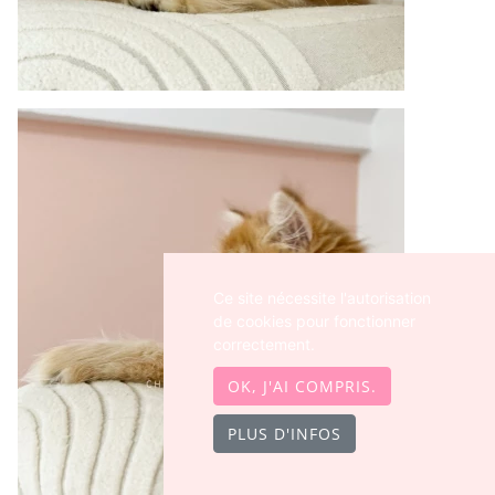
Ce site nécessite l'autorisation
de cookies pour fonctionner
correctement.
OK, J'AI COMPRIS.
PLUS D'INFOS