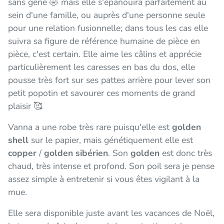
sans gêne 🤣 mais elle s'épanouira parfaitement au
sein d'une famille, ou auprès d'une personne seule
pour une relation fusionnelle; dans tous les cas elle
suivra sa figure de référence humaine de pièce en
pièce, c'est certain. Elle aime les câlins et apprécie
particulièrement les caresses en bas du dos, elle
pousse très fort sur ses pattes arrière pour lever son
petit popotin et savourer ces moments de grand
plaisir 🥰
Vanna a une robe très rare puisqu'elle est
golden
shell
sur le papier, mais génétiquement elle est
copper
/
golden sibérien
. Son
golden
est donc très
chaud, très intense et profond. Son poil sera je pense
assez simple à entretenir si vous êtes vigilant à la
mue.
Elle sera disponible juste avant les vacances de Noël,