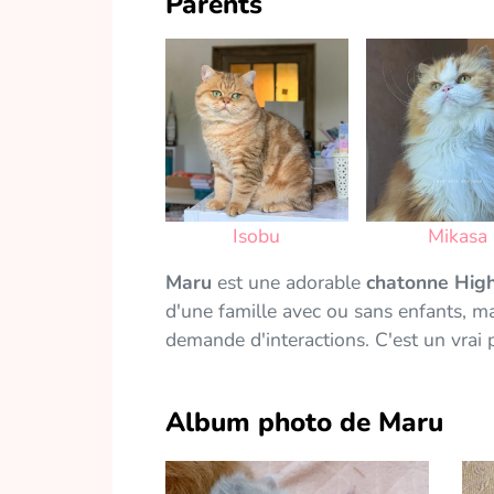
Parents
Isobu
Mikasa
Maru
est une adorable
chatonne High
d'une famille avec ou sans enfants, ma
demande d'interactions. C'est un vrai pe
Album photo de Maru