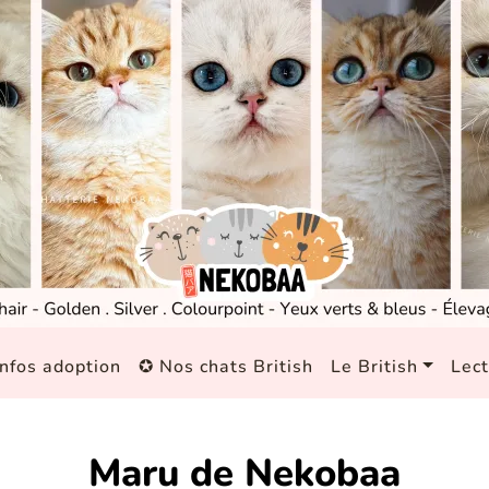
nfos adoption
✪ Nos chats British
Le British
Lec
Maru de Nekobaa