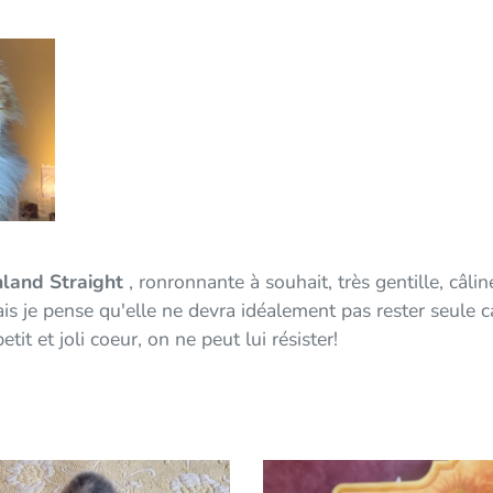
land Straight
, ronronnante à souhait, très gentille, câlin
is je pense qu'elle ne devra idéalement pas rester seule ca
tit et joli coeur, on ne peut lui résister!