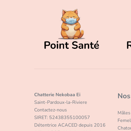
Nos
Chatterie Nekobaa Ei
Saint-Pardoux-la-Riviere
Contactez-nous
Mâles
SIRET: 52438355100057
Femel
Détentrice ACACED depuis 2016
Chato