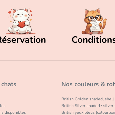
 chats
Nos couleurs & ro
British Golden shaded, shell
les
British Silver shaded / silver
ns disponibles
British yeux bleus (colourpoi