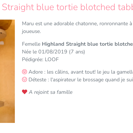
Straight blue tortie blotched tab
Maru est une adorable chatonne, ronronnante à so
joueuse.
Femelle
Highland Straight blue tortie blotch
Née le 01/08/2019 (7 ans)
Pédigrée: LOOF
Adore : les câlins, avant tout! le jeu la gamell
Déteste : l'aspirateur le brossage quand je su
A rejoint sa famille