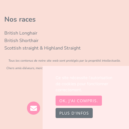
Nos races
British Longhair
British Shorthair
Scottish straight & Highland Straight
Tous les contenus de notre site web sont protégés par la propriété intellectuelle.
Chers amis éléveurs, merci de trouver le courage de parler de votre travail, avec vos
propres mots <3.
Ce site nécessite l'autorisation
de cookies pour fonctionner
correctement.
OK, J'AI COMPRIS.
PLUS D'INFOS