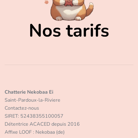
Chatterie Nekobaa Ei
Saint-Pardoux-la-Riviere
Contactez-nous
SIRET: 52438355100057
Détentrice ACACED depuis 2016
Affixe LOOF : Nekobaa (de)