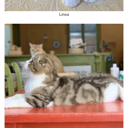
Linoa