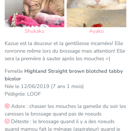
Shukaku
Ayako
Kazue est la douceur et la gentillesse incarnées! Elle
ronronne même lors du brossage mais attention! Elle
sera la première à sauter après les mouches =)
Femelle
Highland Straight brown blotched tabby
bicolor
Née le 12/06/2019 (7 ans 1 mois)
Pédigrée: LOOF
Adore : chasser les mouches la gamelle du soir les
caresses le brossage quand pas de noeuds
Déteste : le brossage quand il y a des noeuds
quand mamou fait le ménage (aspirateur) quand je