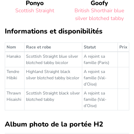
Ponyo
Goofy
Scottish Straight
British Shorthair blue
silver blotched tabby
Informations et disponibilités
Nom
Race et robe
Statut
Prix
Hanako
Scottish Straight blue silver
A rejoint sa
blotched tabby bicolor
famille (Paris)
Tendre
Highland Straight black
A rejoint sa
Hibiki
silver blotched tabby bicolor
famille (Val-
d’Oise)
Thrawn
Scottish Straight black silver
A rejoint sa
Hisaishi
blotched tabby
famille (Val-
d’Oise)
Album photo de la portée H2