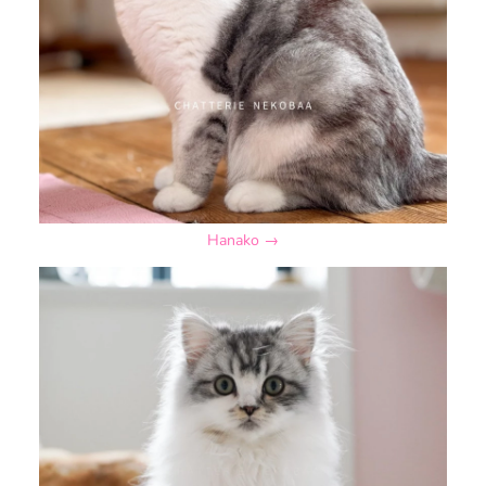
Hanako →