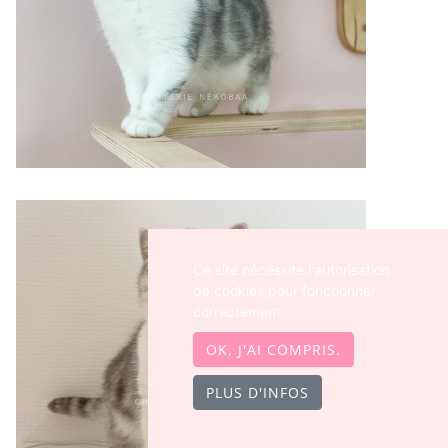
Ce site nécessite l'autorisation
de cookies pour fonctionner
correctement.
OK, J'AI COMPRIS.
PLUS D'INFOS