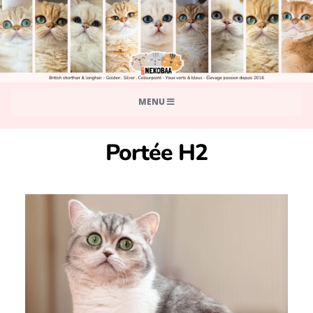
MENU
Portée H2