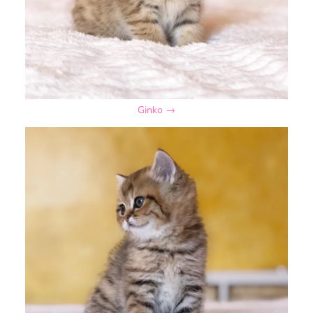
Ginko →