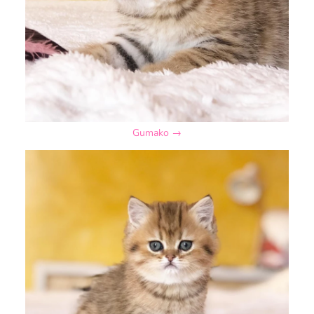
Gumako →