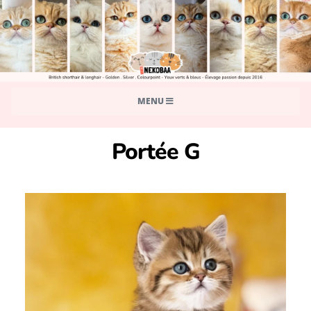
MENU
Portée G