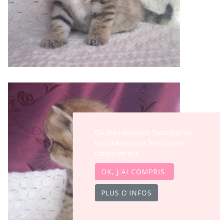
Ce site nécessite l'autorisation
de cookies pour fonctionner
correctement.
OK, J'AI COMPRIS.
PLUS D'INFOS