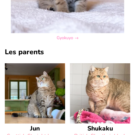
Gyokuyo →
Les parents
Jun
Shukaku