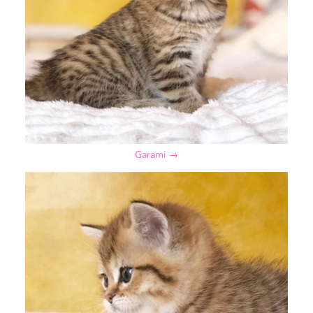
Garami →