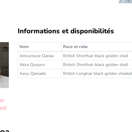
Informations et disponibilités
Nom
Race et robe
Amoureuse Qanao
British Shorthair black golden shell
Akira Qyojuro
British Shorthair black golden shell
Axou Qamado
British Longhair black golden shaded
air
ell