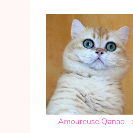
Amoureuse Qanao 