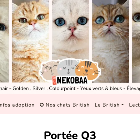
nfos adoption
✪ Nos chats British
Le British
Lec
Portée Q3