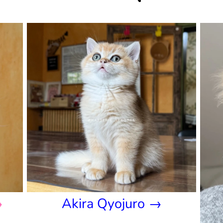
→
Akira Qyojuro →