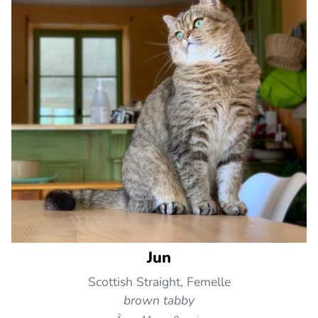
Jun
Scottish Straight, Femelle
brown tabby