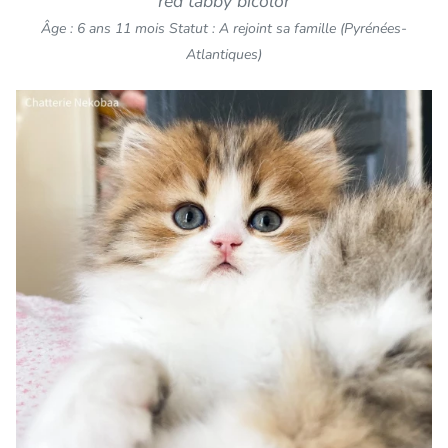
red tabby bicolor
Âge : 6 ans 11 mois
Statut : A rejoint sa famille (Pyrénées-
Atlantiques)