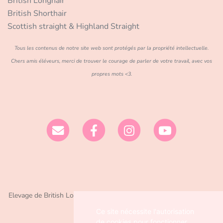
British Longhair
British Shorthair
Scottish straight & Highland Straight
Tous les contenus de notre site web sont protégés par la propriété intellectuelle.
Chers amis éléveurs, merci de trouver le courage de parler de votre travail, avec vos
propres mots <3.
Elevage de British Longhair/Shorthair et Ragdoll depuis 2016 situé
en Dordogne
Ce site nécessite l'autorisation
de cookies pour fonctionner