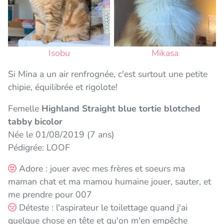
Isobu
Mikasa
Si Mina a un air renfrognée, c'est surtout une petite
chipie, équilibrée et rigolote!
Femelle
Highland Straight blue tortie blotched
tabby bicolor
Née le 01/08/2019 (7 ans)
Pédigrée: LOOF
Adore : jouer avec mes frères et soeurs ma
maman chat et ma mamou humaine jouer, sauter, et
me prendre pour 007
Déteste : l'aspirateur le toilettage quand j'ai
quelque chose en tête et qu'on m'en empêche