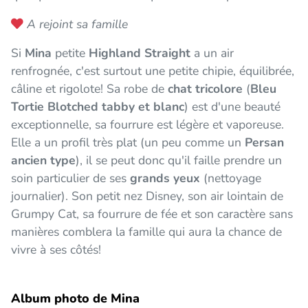
A rejoint sa famille
Si
Mina
petite
Highland Straight
a un air
renfrognée, c'est surtout une petite chipie, équilibrée,
câline et rigolote! Sa robe de
chat tricolore
(
Bleu
Tortie Blotched tabby et blanc
) est d'une beauté
exceptionnelle, sa fourrure est légère et vaporeuse.
Elle a un profil très plat (un peu comme un
Persan
ancien type
), il se peut donc qu'il faille prendre un
soin particulier de ses
grands yeux
(nettoyage
journalier). Son petit nez Disney, son air lointain de
Grumpy Cat, sa fourrure de fée et son caractère sans
manières comblera la famille qui aura la chance de
vivre à ses côtés!
Album photo de Mina