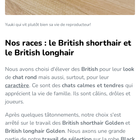
Yuuki qui vit plutôt bien sa vie de reproducteur!
Nos races : le British shorthair et
le British longhair
Nous avons choisi d'élever des
British
pour leur
look
de
chat rond
mais aussi, surtout, pour leur
caractère
. Ce sont des
chats calmes et tendres
qui
apprécient la vie de famille. Ils sont câlins, drôles et
joueurs.
Après quelques tâtonnements, notre choix s'est
arrêté sur le travail des
British shorthair Golden
et
British longhair Golden
. Nous axons une grande
partie de notre
travail de sélection
sur la robe
Black