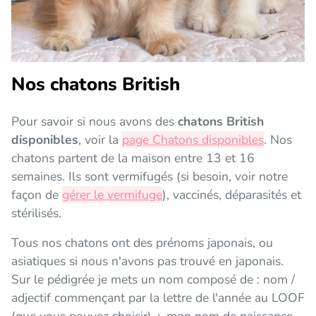
Nos chatons British
Pour savoir si nous avons des
chatons British
disponibles
, voir la
page Chatons disponibles
. Nos
chatons partent de la maison entre 13 et 16
semaines. Ils sont vermifugés (si besoin, voir notre
façon de
gérer le vermifuge
), vaccinés, déparasités et
stérilisés.
Tous nos chatons ont des prénoms japonais, ou
asiatiques si nous n'avons pas trouvé en japonais.
Sur le pédigrée je mets un nom composé de : nom /
adjectif commençant par la lettre de l'année au LOOF
(que vous pouvez choisir) + mon nom de naissance.