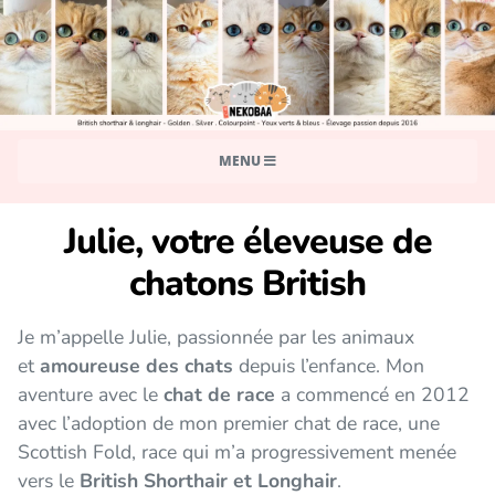
MENU
Julie, votre éleveuse de
chatons British
Je m’appelle Julie, passionnée par les animaux
et
amoureuse des chats
depuis l’enfance. Mon
aventure avec le
chat de race
a commencé en 2012
avec l’adoption de mon premier chat de race, une
Scottish Fold, race qui m’a progressivement menée
vers le
British Shorthair et Longhair
.