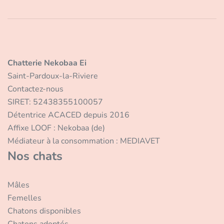
Chatterie Nekobaa Ei
Saint-Pardoux-la-Riviere
Contactez-nous
SIRET: 52438355100057
Détentrice ACACED depuis 2016
Affixe LOOF : Nekobaa (de)
Médiateur à la consommation : MEDIAVET
Nos chats
Mâles
Femelles
Chatons disponibles
Chatons adoptés