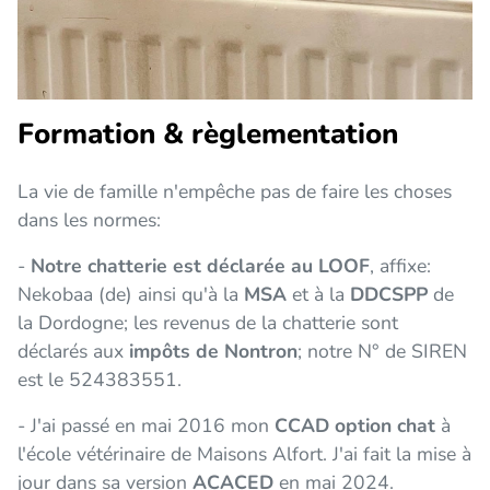
Formation & règlementation
La vie de famille n'empêche pas de faire les choses
dans les normes:
-
Notre chatterie est déclarée au LOOF
, affixe:
Nekobaa (de) ainsi qu'à la
MSA
et à la
DDCSPP
de
la Dordogne; les revenus de la chatterie sont
déclarés aux
impôts de Nontron
; notre N° de SIREN
est le 524383551.
- J'ai passé en mai 2016 mon
CCAD option chat
à
l'école vétérinaire de Maisons Alfort. J'ai fait la mise à
jour dans sa version
ACACED
en mai 2024.