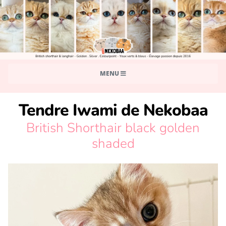
MENU
Tendre Iwami de Nekobaa
British Shorthair black golden
shaded