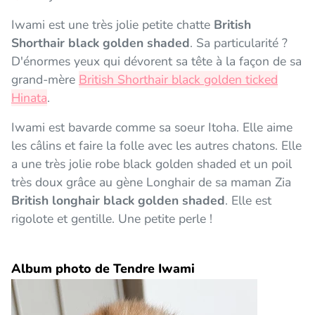
Iwami est une très jolie petite chatte
British
Shorthair black golden shaded
. Sa particularité ?
D'énormes yeux qui dévorent sa tête à la façon de sa
grand-mère
British Shorthair black golden ticked
Hinata
.
Iwami est bavarde comme sa soeur Itoha. Elle aime
les câlins et faire la folle avec les autres chatons. Elle
a une très jolie robe black golden shaded et un poil
très doux grâce au gène Longhair de sa maman Zia
British longhair black golden shaded
. Elle est
rigolote et gentille. Une petite perle !
Album photo de Tendre Iwami