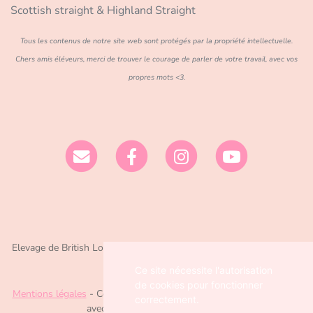
Scottish straight & Highland Straight
Tous les contenus de notre site web sont protégés par la propriété intellectuelle.
Chers amis éléveurs, merci de trouver le courage de parler de votre travail, avec vos
propres mots <3.
Elevage de British Longhair/Shorthair et Ragdoll depuis 2016 situé
en Dordogne
Ce site nécessite l'autorisation
de cookies pour fonctionner
Mentions légales
- Copyright© Chatterie Nekobaa 2026 - Site créé
correctement.
avec
WeBreed
, Poséïdon theme