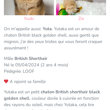
Yuuki
Zia
On m'appelle aussi:
Yuta
. Yutaka est un amour de
chaton British black golden shell, aussi gentil que
mignon, j'ai des yeux tristes qui vous feront craquer
assurément !
Mâle
British Shorthair
Né le 05/04/2024 (2 ans 4 mois)
Pédigrée: LOOF
A rejoint sa famille
Yutaka est un petit
chaton British shorthair black
golden shell
, couleur dorée à cuivrée en fonction
des rayons du soleil, mais chez Yutaka, cela tire