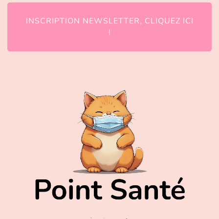
INSCRIPTION NEWSLETTER, CLIQUEZ ICI
!